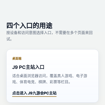
四个入口的用途
按设备和访问意图选择入口，不需要在多个页面来回
试。
桌面端
J9 PC主站入口
适合桌面浏览器访问，覆盖真人游戏、电子游
戏、体育电竞、棋牌、彩票等栏目。
点击进入 J9九游会PC主站