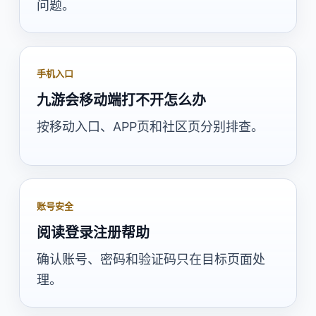
问题。
手机入口
九游会移动端打不开怎么办
按移动入口、APP页和社区页分别排查。
账号安全
阅读登录注册帮助
确认账号、密码和验证码只在目标页面处
理。