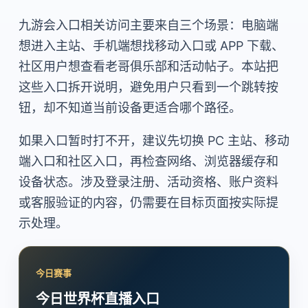
九游会入口相关访问主要来自三个场景：电脑端
想进入主站、手机端想找移动入口或 APP 下载、
社区用户想查看老哥俱乐部和活动帖子。本站把
这些入口拆开说明，避免用户只看到一个跳转按
钮，却不知道当前设备更适合哪个路径。
如果入口暂时打不开，建议先切换 PC 主站、移动
端入口和社区入口，再检查网络、浏览器缓存和
设备状态。涉及登录注册、活动资格、账户资料
或客服验证的内容，仍需要在目标页面按实际提
示处理。
今日赛事
今日世界杯直播入口