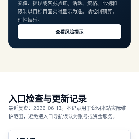
充值、提现或客服验证。活动、资格、比例和
限制以目标页面实时显示为准。请控制预算，
理性娱乐。
查看风险提示
入口检查与更新记录
最近复查：2026-06-13。本记录用于说明本站实际维
护范围，避免把入口导航误认为账号或资金服务。