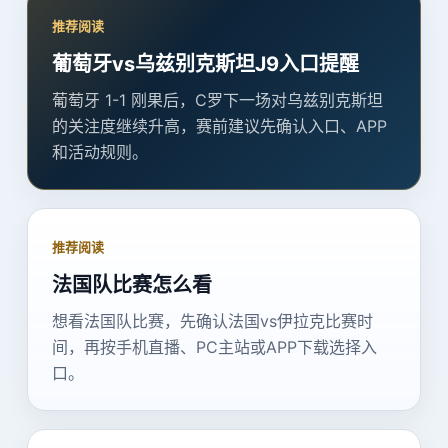
推荐阅读
葡萄牙vs乌兹别克斯坦J9入口提醒
葡萄牙 1-1 刚果后，C罗下一场对乌兹别克斯坦
的关注度继续升高，赛前建议先确认入口、APP
和活动规则。
推荐阅读
法国队比赛怎么看
想看法国队比赛，先确认法国vs伊拉克比赛时
间，再按手机直播、PC主站或APP下载选择入
口。