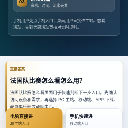
03
资格、时间、流水先看
手机用户先点手机入口；桌面用户直接进主站。想看
活动，先到优惠活动页核对实时规则。
直接答案
法国队比赛怎么看怎么用？
法国队比赛怎么看页面用于快速判断下一步入口。先确认
访问设备和需求，再选择 PC 主站、移动端、APP 下载、
老哥俱乐部或帮助中心。
电脑直接进
手机快速进
J9主站入口
移动端入口