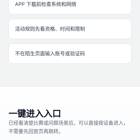
APP 下载前检查系统和网络
活动规则先看资格、时间和限制
不在陌生页面输入账号或验证码
一键进入入口
已经看清楚比赛或问题场景后，可以直接按设备进入，
不需要先回首页再跳转。