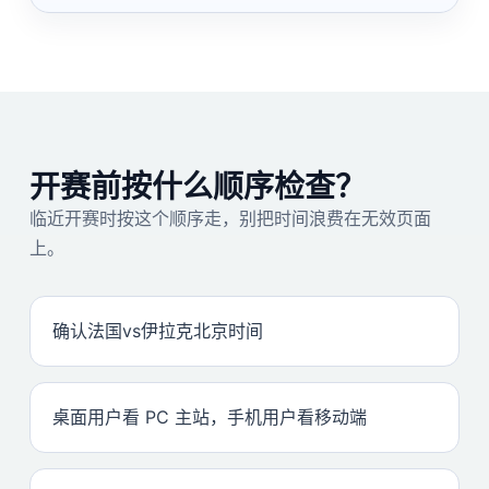
开赛前按什么顺序检查？
临近开赛时按这个顺序走，别把时间浪费在无效页面
上。
确认法国vs伊拉克北京时间
桌面用户看 PC 主站，手机用户看移动端