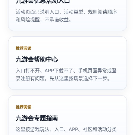
九游会优惠活动入口
活动页面只说明入口、活动类型、规则阅读顺序
和风险提醒，不承诺收益。
推荐阅读
九游会帮助中心
入口打不开、APP下载不了、手机页面异常或登
录注册有问题，先从这里按场景选择下一步。
推荐阅读
九游会专题指南
这里按游戏玩法、入口、APP、社区和活动分类