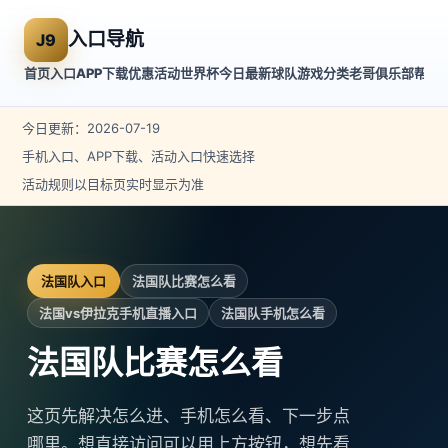
入口导航
J9
首页
入口
APP下载
优惠活动
世界杯
今日
最新
球队
游戏分类
老哥俱乐部
帮助
今日更新：2026-07-19
手机入口、APP下载、活动入口快速选择
活动规则以目标页实时显示为准
法国队入口
法国队比赛怎么看
法国vs伊拉克手机直播入口
法国队手机怎么看
法国队比赛怎么看
这页先解决怎么进、手机怎么看、下一步点
哪里。想直接访问可以用上方按钮，想先看