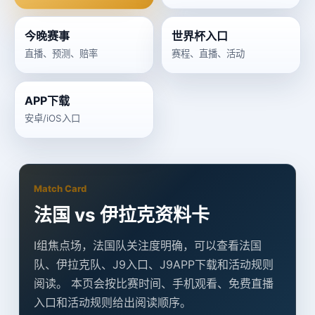
今晚赛事
世界杯入口
直播、预测、赔率
赛程、直播、活动
APP下载
安卓/iOS入口
Match Card
法国 vs 伊拉克资料卡
I组焦点场，法国队关注度明确，可以查看法国
队、伊拉克队、J9入口、J9APP下载和活动规则
阅读。 本页会按比赛时间、手机观看、免费直播
入口和活动规则给出阅读顺序。