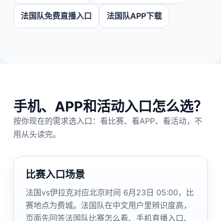
法国队免费直播入口
法国队APP下载
手机、APP和活动入口怎么选？
按你现在的需求选入口：看比赛、看APP、看活动，不
用从头读完。
比赛入口场景
法国vs伊拉克对应北京时间 6月23日 05:00，比
赛地点为费城。法国队在中文用户里辨识度高，
页面先回答法国队比赛怎么看、手机直播入口、