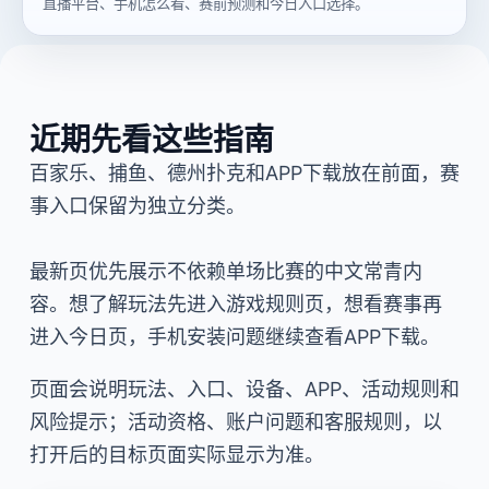
直播平台、手机怎么看、赛前预测和今日入口选择。
近期先看这些指南
百家乐、捕鱼、德州扑克和APP下载放在前面，赛
事入口保留为独立分类。
最新页优先展示不依赖单场比赛的中文常青内
容。想了解玩法先进入游戏规则页，想看赛事再
进入今日页，手机安装问题继续查看APP下载。
页面会说明玩法、入口、设备、APP、活动规则和
风险提示；活动资格、账户问题和客服规则，以
打开后的目标页面实际显示为准。