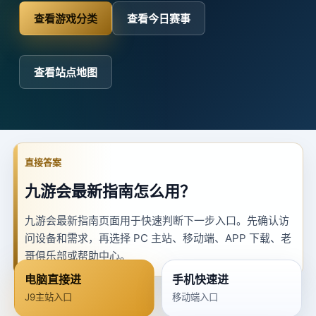
查看游戏分类
查看今日赛事
查看站点地图
直接答案
九游会最新指南怎么用？
九游会最新指南页面用于快速判断下一步入口。先确认访
问设备和需求，再选择 PC 主站、移动端、APP 下载、老
哥俱乐部或帮助中心。
电脑直接进
手机快速进
J9主站入口
移动端入口