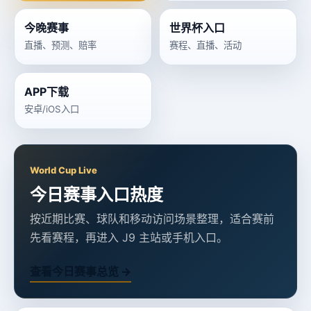
今晚赛事
世界杯入口
直播、预测、赔率
赛程、直播、活动
APP下载
安卓/iOS入口
World Cup Live
今日赛事入口热度
按近期比赛、球队和移动访问场景整理，适合赛前
先看赛程，再进入 J9 主站或手机入口。
查看今日赛事总览 →