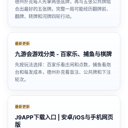
德州扑克每人先拿两张底牌，再与五张公共牌组
合出最好的五张牌。完整一局可能经历翻牌前、
翻牌、转牌和河牌四轮行动。
最新更新
九游会游戏分类 - 百家乐、捕鱼与棋牌
先按玩法选择：百家乐看庄闲和点数，捕鱼看炮
台和每发成本，德州扑克看盲注、公共牌和下注
轮次。
最新更新
J9APP下载入口 | 安卓/iOS与手机网页
版