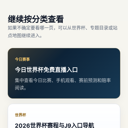
继续按分类查看
如果不确定要看哪一页，可以从世界杯、专题目录或站
点地图继续进入。
今日赛事
今日世界杯免费直播入口
集中查看今日比赛、手机观看、赛前预测和赔率
阅读。
世界杯
2026世界杯赛程与J9入口导航