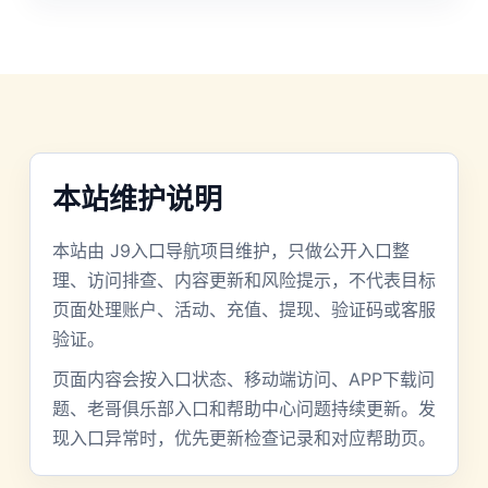
本站维护说明
本站由 J9入口导航项目维护，只做公开入口整
理、访问排查、内容更新和风险提示，不代表目标
页面处理账户、活动、充值、提现、验证码或客服
验证。
页面内容会按入口状态、移动端访问、APP下载问
题、老哥俱乐部入口和帮助中心问题持续更新。发
现入口异常时，优先更新检查记录和对应帮助页。