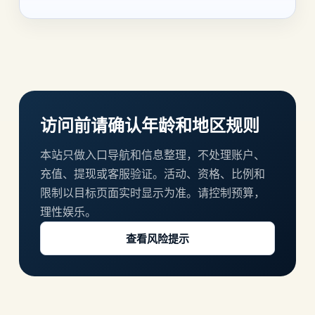
访问前请确认年龄和地区规则
本站只做入口导航和信息整理，不处理账户、
充值、提现或客服验证。活动、资格、比例和
限制以目标页面实时显示为准。请控制预算，
理性娱乐。
查看风险提示