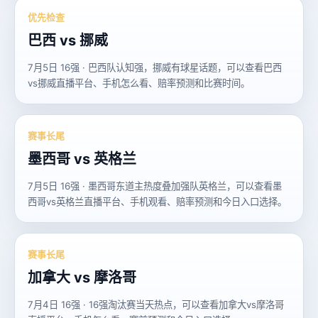
优先检查
巴西 vs 挪威
7月5日 16强 · 巴西队认知强，挪威有球星话题，可以查看巴西
vs挪威直播平台、手机怎么看、赔率预测和比赛时间。
赛事长尾
墨西哥 vs 英格兰
7月5日 16强 · 墨西哥东道主热度叠加强队英格兰，可以查看墨
西哥vs英格兰直播平台、手机观看、赔率预测和今日入口选择。
赛事长尾
加拿大 vs 摩洛哥
7月4日 16强 · 16强淘汰赛当天热点，可以查看加拿大vs摩洛哥