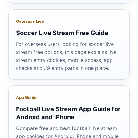
Overseas Live
Soccer Live Stream Free Guide
For overseas users looking for soccer live
stream free options, this page explains live
stream entry choices, mobile access, app
checks and J9 entry paths in one place.
App Guide
Football Live Stream App Guide for
Android and iPhone
Compare free and best football live stream
app choices for Android, iPhone and mobile