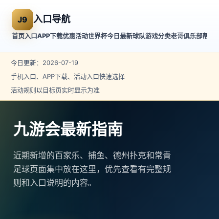
入口导航
J9
首页
入口
APP下载
优惠活动
世界杯
今日
最新
球队
游戏分类
老哥俱乐部
帮助
今日更新：2026-07-19
手机入口、APP下载、活动入口快速选择
活动规则以目标页实时显示为准
九游会最新指南
近期新增的百家乐、捕鱼、德州扑克和常青
足球页面集中放在这里，优先查看有完整规
则和入口说明的内容。