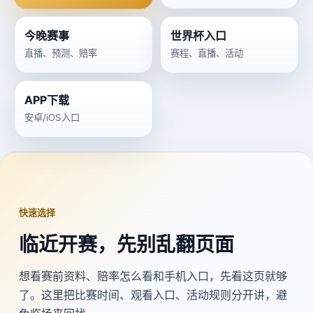
今晚赛事
世界杯入口
直播、预测、赔率
赛程、直播、活动
APP下载
安卓/iOS入口
快速选择
临近开赛，先别乱翻页面
想看赛前资料、赔率怎么看和手机入口，先看这页就够
了。这里把比赛时间、观看入口、活动规则分开讲，避