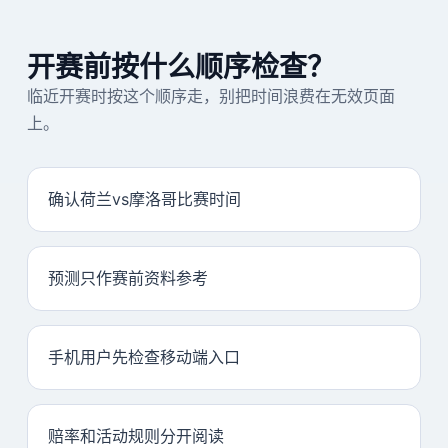
开赛前按什么顺序检查？
临近开赛时按这个顺序走，别把时间浪费在无效页面
上。
确认荷兰vs摩洛哥比赛时间
预测只作赛前资料参考
手机用户先检查移动端入口
赔率和活动规则分开阅读