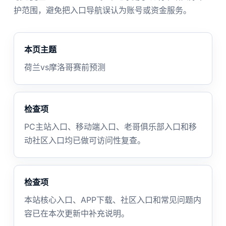
护范围，避免把入口导航误认为账号或资金服务。
本页主题
荷兰vs摩洛哥赛前预测
检查项
PC主站入口、移动端入口、老哥俱乐部入口和移
动社区入口均已做可访问性复查。
检查项
本站核心入口、APP下载、社区入口和常见问题内
容已在本次更新中补充说明。