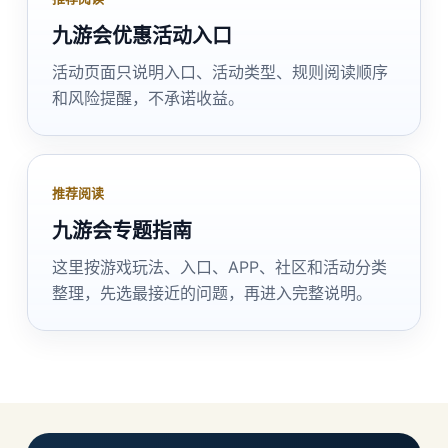
九游会优惠活动入口
活动页面只说明入口、活动类型、规则阅读顺序
和风险提醒，不承诺收益。
推荐阅读
九游会专题指南
这里按游戏玩法、入口、APP、社区和活动分类
整理，先选最接近的问题，再进入完整说明。