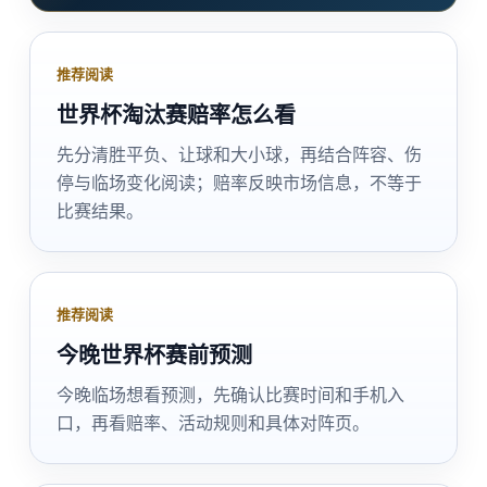
推荐阅读
世界杯淘汰赛赔率怎么看
先分清胜平负、让球和大小球，再结合阵容、伤
停与临场变化阅读；赔率反映市场信息，不等于
比赛结果。
推荐阅读
今晚世界杯赛前预测
今晚临场想看预测，先确认比赛时间和手机入
口，再看赔率、活动规则和具体对阵页。