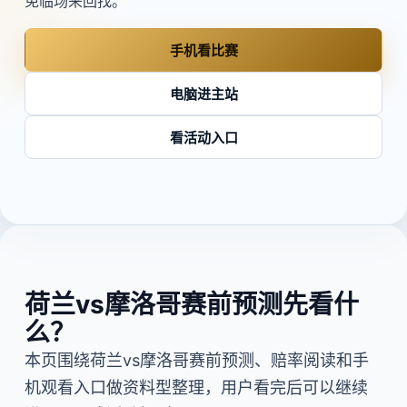
免临场来回找。
手机看比赛
电脑进主站
看活动入口
荷兰vs摩洛哥赛前预测先看什
么？
本页围绕荷兰vs摩洛哥赛前预测、赔率阅读和手
机观看入口做资料型整理，用户看完后可以继续