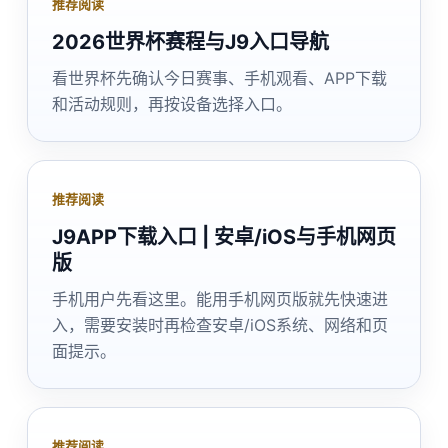
推荐阅读
2026世界杯赛程与J9入口导航
看世界杯先确认今日赛事、手机观看、APP下载
和活动规则，再按设备选择入口。
推荐阅读
J9APP下载入口 | 安卓/iOS与手机网页
版
手机用户先看这里。能用手机网页版就先快速进
入，需要安装时再检查安卓/iOS系统、网络和页
面提示。
推荐阅读