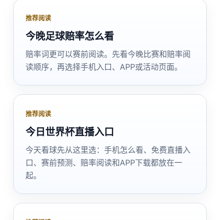
推荐阅读
今晚足球赔率怎么看
赔率词更可以赛前阅读。先看今晚比赛和赔率阅
读顺序，再选择手机入口、APP或活动页面。
推荐阅读
今日世界杯直播入口
今天看球先从这里选：手机怎么看、免费直播入
口、赛前预测、赔率阅读和APP下载都放在一
起。