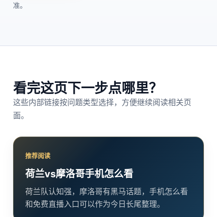
准。
看完这页下一步点哪里？
这些内部链接按问题类型选择，方便继续阅读相关页
面。
推荐阅读
荷兰vs摩洛哥手机怎么看
荷兰队认知强，摩洛哥有黑马话题，手机怎么看
和免费直播入口可以作为今日长尾整理。