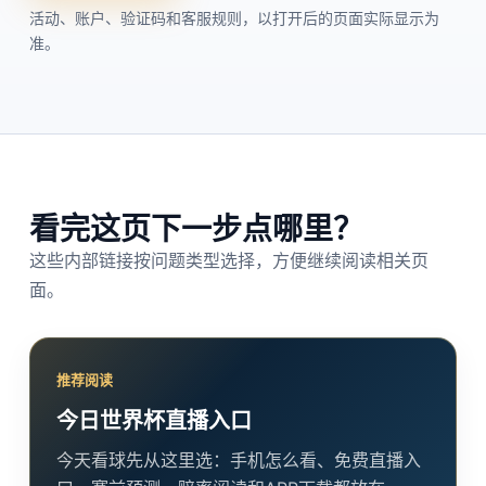
活动、账户、验证码和客服规则，以打开后的页面实际显示为
准。
看完这页下一步点哪里？
这些内部链接按问题类型选择，方便继续阅读相关页
面。
推荐阅读
今日世界杯直播入口
今天看球先从这里选：手机怎么看、免费直播入