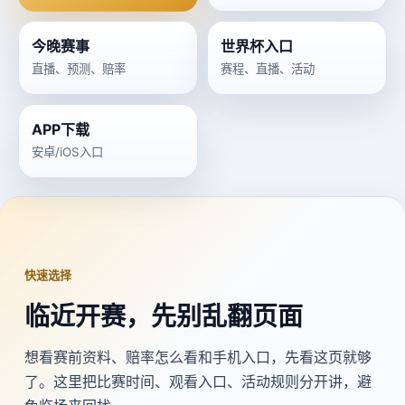
今晚赛事
世界杯入口
直播、预测、赔率
赛程、直播、活动
APP下载
安卓/iOS入口
快速选择
临近开赛，先别乱翻页面
想看赛前资料、赔率怎么看和手机入口，先看这页就够
了。这里把比赛时间、观看入口、活动规则分开讲，避