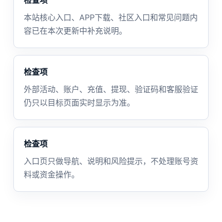
检查项
本站核心入口、APP下载、社区入口和常见问题内
容已在本次更新中补充说明。
检查项
外部活动、账户、充值、提现、验证码和客服验证
仍只以目标页面实时显示为准。
检查项
入口页只做导航、说明和风险提示，不处理账号资
料或资金操作。