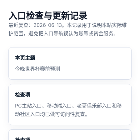
入口检查与更新记录
最近复查：2026-06-13。本记录用于说明本站实际维
护范围，避免把入口导航误认为账号或资金服务。
本页主题
今晚世界杯赛前预测
检查项
PC主站入口、移动端入口、老哥俱乐部入口和移
动社区入口均已做可访问性复查。