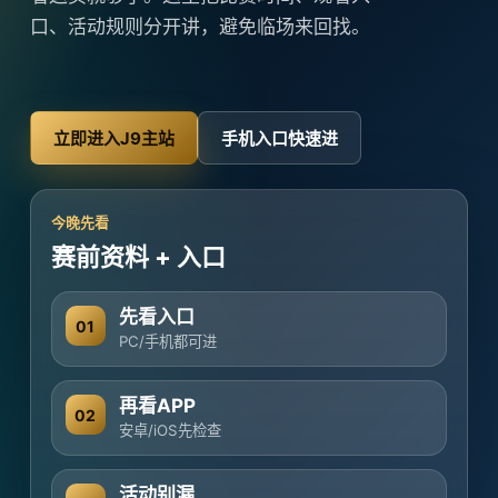
口、活动规则分开讲，避免临场来回找。
立即进入J9主站
手机入口快速进
今晚先看
赛前资料 + 入口
先看入口
01
PC/手机都可进
再看APP
02
安卓/iOS先检查
活动别漏