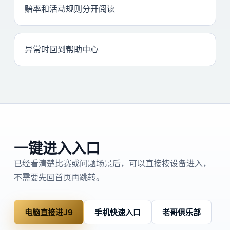
赔率和活动规则分开阅读
异常时回到帮助中心
一键进入入口
已经看清楚比赛或问题场景后，可以直接按设备进入，
不需要先回首页再跳转。
电脑直接进J9
手机快速入口
老哥俱乐部