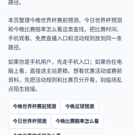
路径。
本页整理今晚世界杯赛前预测、今日世界杯预测
和今晚比赛赔率怎么看这类查找，把比赛时间、
手机观看、免费直播入口和活动规则放到同一条
路径。
如果你是手机用户，先走手机入口；如果你在电
脑上看，直接进主站更稳。想看优惠活动或赛前
资料，先把活动规则和比赛页分开看，别临场乱
点陌生链接。
今晚世界杯赛前预测
今晚足球预测
今日世界杯预测
今晚比赛赔率怎么看