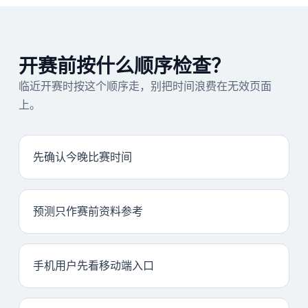
开赛前按什么顺序检查？
临近开赛时按这个顺序走，别把时间浪费在无效页面
上。
先确认今晚比赛时间
预测只作赛前资料参考
手机用户先看移动端入口