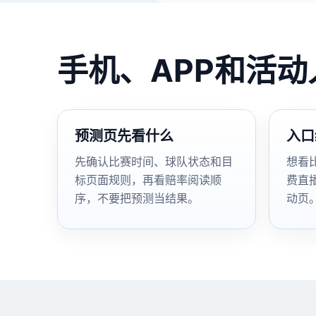
手机、APP和活
预测页先看什么
入口
先确认比赛时间、球队状态和目
想看
标页面规则，再看赔率阅读顺
费直
序，不要把预测当结果。
动页