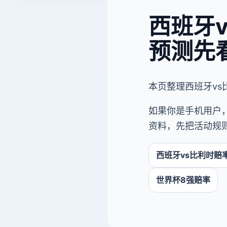
西班牙
预测先
本页整理西班牙v
如果你是手机用户
资料，先把活动规
西班牙vs比利时赔
世界杯8强赔率