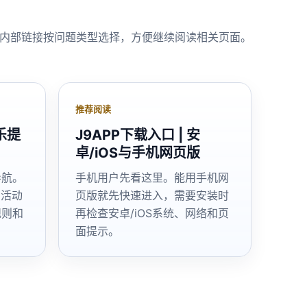
内部链接按问题类型选择，方便继续阅读相关页面。
推荐阅读
乐提
J9APP下载入口 | 安
卓/iOS与手机网页版
导航。
手机用户先看这里。能用手机网
惠活动
页版就先快速进入，需要安装时
规则和
再检查安卓/iOS系统、网络和页
。
面提示。