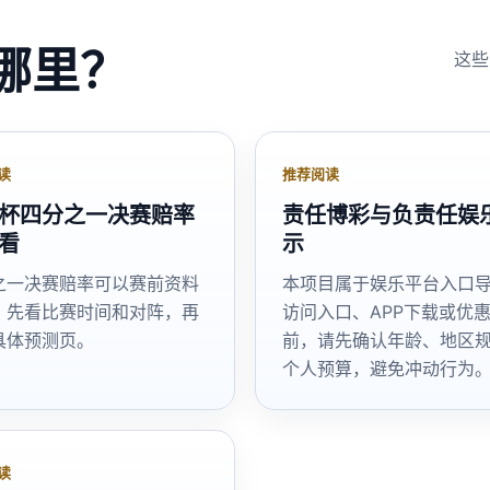
哪里？
这些
读
推荐阅读
杯四分之一决赛赔率
责任博彩与负责任娱
看
示
之一决赛赔率可以赛前资料
本项目属于娱乐平台入口
，先看比赛时间和对阵，再
访问入口、APP下载或优
具体预测页。
前，请先确认年龄、地区
个人预算，避免冲动行为
读