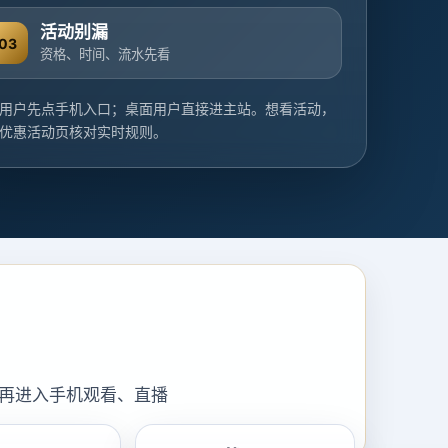
活动别漏
03
资格、时间、流水先看
用户先点手机入口；桌面用户直接进主站。想看活动，
优惠活动页核对实时规则。
，再进入手机观看、直播