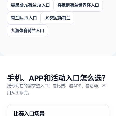
突尼斯vs荷兰J9入口
突尼斯荷兰世界杯入口
荷兰队J9入口
J9突尼斯荷兰
九游体育荷兰入口
手机、APP和活动入口怎么选？
按你现在的需求选入口：看比赛、看APP、看活动，不
用从头读完。
比赛入口场景