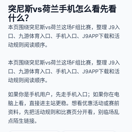
突尼斯vs荷兰手机怎么看先看
什么？
本页围绕突尼斯vs荷兰这场F组比赛，整理 J9入
口、九游体育入口、手机入口、J9APP下载和活
动规则阅读顺序。
本页围绕突尼斯vs荷兰这场F组比赛，整理 J9入
口、九游体育入口、手机入口、J9APP下载和活
动规则阅读顺序。
如果你是手机用户，先走手机入口；如果你在电
脑上看，直接进主站更稳。想看优惠活动或赛前
资料，先把活动规则和比赛页分开看，别临场乱
点陌生链接。