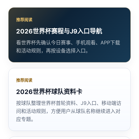
推荐阅读
2026世界杯赛程与J9入口导航
看世界杯先确认今日赛事、手机观看、APP下载
和活动规则，再按设备选择入口。
推荐阅读
2026世界杯球队资料卡
按球队整理世界杯首轮资料、J9入口、移动端访
问和活动规则，方便用户从球队名称继续进入对
应专题。