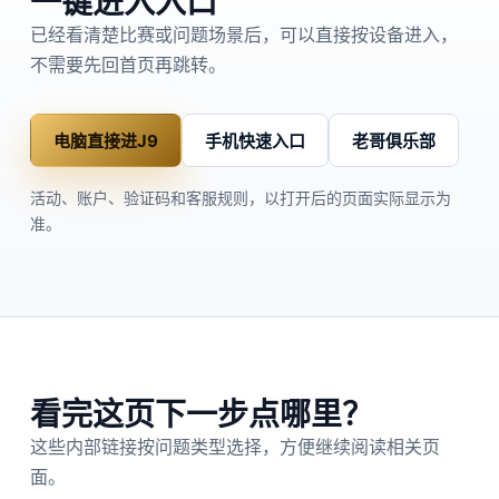
一键进入入口
已经看清楚比赛或问题场景后，可以直接按设备进入，
不需要先回首页再跳转。
电脑直接进J9
手机快速入口
老哥俱乐部
活动、账户、验证码和客服规则，以打开后的页面实际显示为
准。
看完这页下一步点哪里？
这些内部链接按问题类型选择，方便继续阅读相关页
面。