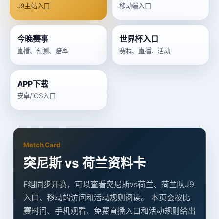
J9主站入口
移动端入口
今晚赛事
世界杯入口
直播、预测、赔率
赛程、直播、活动
APP下载
安卓/iOS入口
Match Card
突尼斯 vs 荷兰资料卡
F组同步开赛，可以查看突尼斯vs荷兰、荷兰队J9
入口、移动端访问和活动规则阅读。 本页会按比
赛时间、手机观看、免费直播入口和活动规则给出