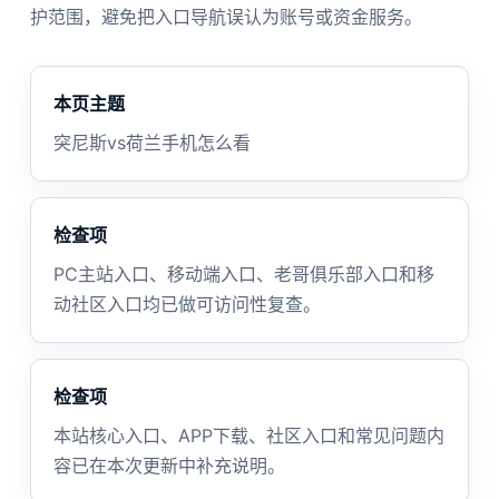
护范围，避免把入口导航误认为账号或资金服务。
本页主题
突尼斯vs荷兰手机怎么看
检查项
PC主站入口、移动端入口、老哥俱乐部入口和移
动社区入口均已做可访问性复查。
检查项
本站核心入口、APP下载、社区入口和常见问题内
容已在本次更新中补充说明。