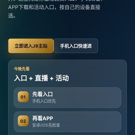
APP下载和活动入口，按自己的设备直接
选。
立即进入J9主站
手机入口快速进
今晚先看
入口 + 直播 + 活动
先看入口
01
手机入口优先
再看APP
02
安卓/iOS先检查