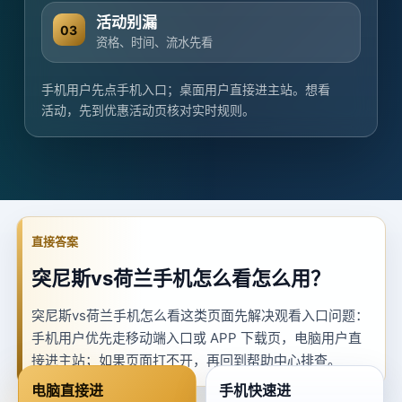
活动别漏
03
资格、时间、流水先看
手机用户先点手机入口；桌面用户直接进主站。想看
活动，先到优惠活动页核对实时规则。
直接答案
突尼斯vs荷兰手机怎么看怎么用？
突尼斯vs荷兰手机怎么看这类页面先解决观看入口问题：
手机用户优先走移动端入口或 APP 下载页，电脑用户直
接进主站；如果页面打不开，再回到帮助中心排查。
电脑直接进
手机快速进