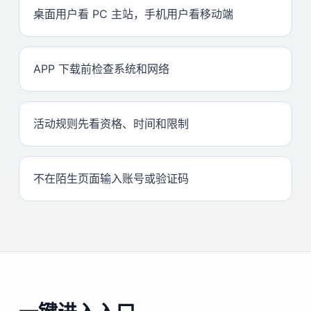
桌面用户看 PC 主站，手机用户看移动端
APP 下载前检查系统和网络
活动规则先看资格、时间和限制
不在陌生页面输入账号或验证码