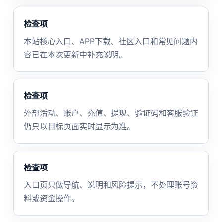
检查项
本站核心入口、APP下载、社区入口和常见问题内
容已在本次更新中补充说明。
检查项
外部活动、账户、充值、提现、验证码和客服验证
仍只以目标页面实时显示为准。
检查项
入口页只做导航、说明和风险提示，不处理账号资
料或资金操作。