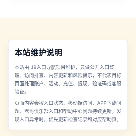
本站维护说明
本站由 J9入口导航项目维护，只做公开入口整
理、访问排查、内容更新和风险提示，不代表目标
页面处理账户、活动、充值、提现、验证码或客服
验证。
页面内容会按入口状态、移动端访问、APP下载问
题、老哥俱乐部入口和帮助中心问题持续更新。发
现入口异常时，优先更新检查记录和对应帮助页。