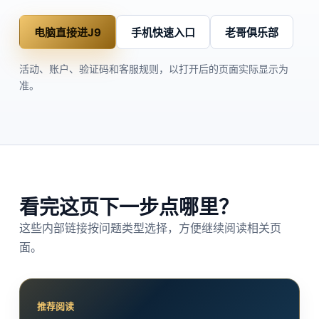
电脑直接进J9
手机快速入口
老哥俱乐部
活动、账户、验证码和客服规则，以打开后的页面实际显示为
准。
看完这页下一步点哪里？
这些内部链接按问题类型选择，方便继续阅读相关页
面。
推荐阅读