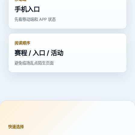
手机入口
先看移动端和 APP 状态
阅读顺序
赛程 / 入口 / 活动
避免临场乱点陌生页面
快速选择