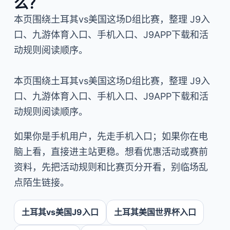
么？
本页围绕土耳其vs美国这场D组比赛，整理 J9入
口、九游体育入口、手机入口、J9APP下载和活
动规则阅读顺序。
本页围绕土耳其vs美国这场D组比赛，整理 J9入
口、九游体育入口、手机入口、J9APP下载和活
动规则阅读顺序。
如果你是手机用户，先走手机入口；如果你在电
脑上看，直接进主站更稳。想看优惠活动或赛前
资料，先把活动规则和比赛页分开看，别临场乱
点陌生链接。
土耳其vs美国J9入口
土耳其美国世界杯入口