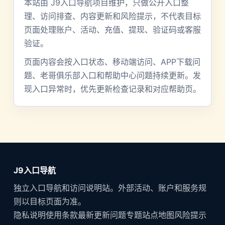
本站由 J9入口导航项目维护，只做公开入口整
理、访问排查、内容更新和风险提示，不代表目标
页面处理账户、活动、充值、提现、验证码或客服
验证。
页面内容会按入口状态、移动端访问、APP下载问
题、老哥俱乐部入口和帮助中心问题持续更新。发
现入口异常时，优先更新检查记录和对应帮助页。
J9入口导航
独立入口导航和访问说明站。外部活动、账户和服务规
则以目标页面为准。
隐私说明
使用条款
最新更新
问题专题
站点地图
风险提示