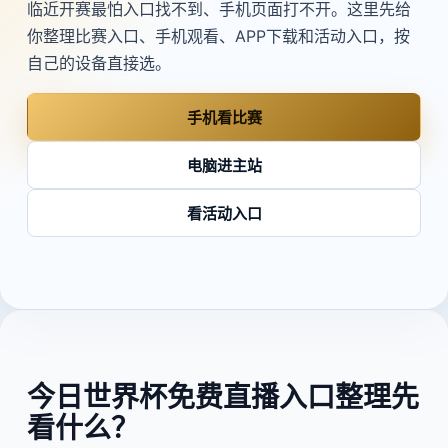
临近开赛最怕入口找不到、手机页面打不开。这里先给
你整理比赛入口、手机观看、APP下载和活动入口，按
自己的设备直接选。
手机看比赛
电脑进主站
看活动入口
今日世界杯免费直播入口整理先
看什么？