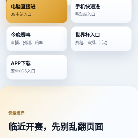
电脑直接进
手机快速进
J9主站入口
移动端入口
今晚赛事
世界杯入口
直播、预测、赔率
赛程、直播、活动
APP下载
安卓/iOS入口
快速选择
临近开赛，先别乱翻页面