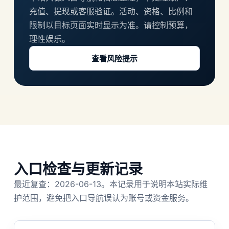
充值、提现或客服验证。活动、资格、比例和
限制以目标页面实时显示为准。请控制预算，
理性娱乐。
查看风险提示
入口检查与更新记录
最近复查：2026-06-13。本记录用于说明本站实际维
护范围，避免把入口导航误认为账号或资金服务。