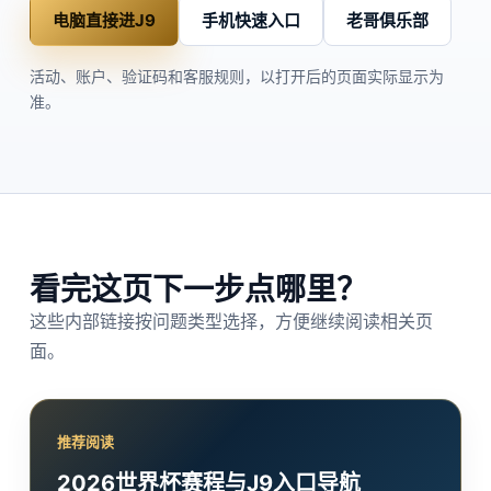
电脑直接进J9
手机快速入口
老哥俱乐部
活动、账户、验证码和客服规则，以打开后的页面实际显示为
准。
看完这页下一步点哪里？
这些内部链接按问题类型选择，方便继续阅读相关页
面。
推荐阅读
2026世界杯赛程与J9入口导航