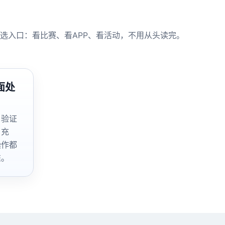
选入口：看比赛、看APP、看活动，不用从头读完。
面处
、验证
、充
操作都
准。