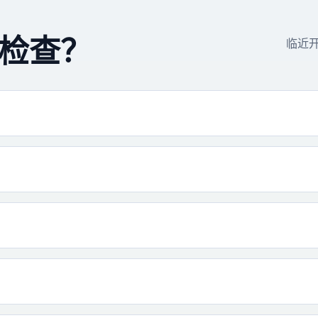
检查？
临近