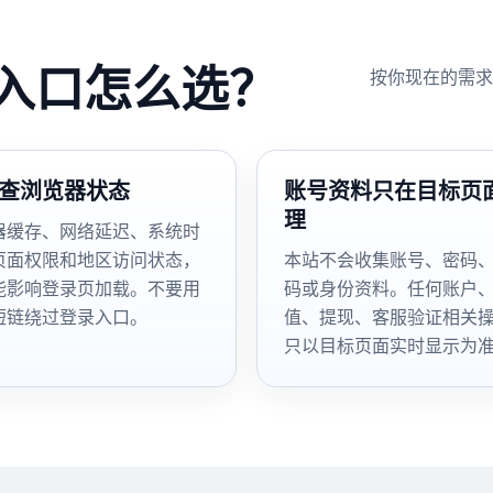
动入口怎么选？
按你现在的需求
查浏览器状态
账号资料只在目标页
理
器缓存、网络延迟、系统时
页面权限和地区访问状态，
本站不会收集账号、密码
能影响登录页加载。不要用
码或身份资料。任何账户
短链绕过登录入口。
值、提现、客服验证相关
只以目标页面实时显示为