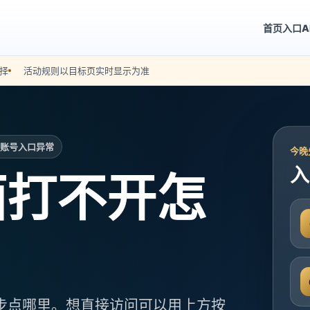
首页
入口
A
择
活动规则以目标页实时显示为准
9账号入口异常
今晚
入
面打不开怎
步点哪里。想直接访问可以用上方按