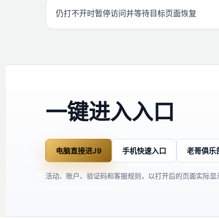
仍打不开时暂停访问并等待目标页面恢复
一键进入入口
电脑直接进J9
手机快速入口
老哥俱乐
活动、账户、验证码和客服规则，以打开后的页面实际显