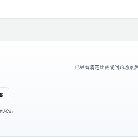
已经看清楚比赛或问题场景
部
示为准。