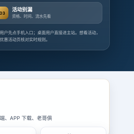
活动别漏
03
资格、时间、流水先看
用户先点手机入口；桌面用户直接进主站。想看活动，
优惠活动页核对实时规则。
端、APP 下载、老哥俱