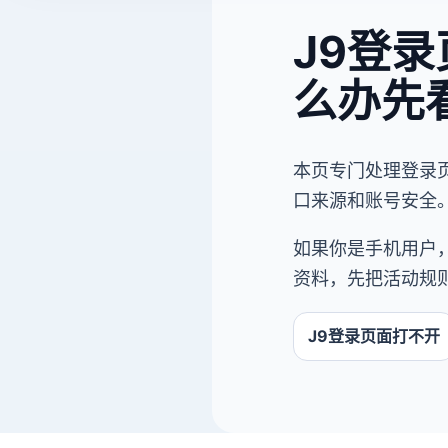
J9登
么办先
本页专门处理登录
口来源和账号安全
如果你是手机用户
资料，先把活动规
J9登录页面打不开