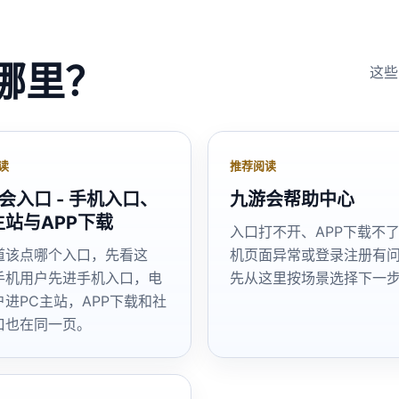
哪里？
这些
读
推荐阅读
会入口 - 手机入口、
九游会帮助中心
主站与APP下载
入口打不开、APP下载不
道该点哪个入口，先看这
机页面异常或登录注册有
手机用户先进手机入口，电
先从这里按场景选择下一
户进PC主站，APP下载和社
口也在同一页。