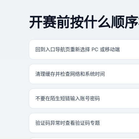
开赛前按什么顺序
回到入口导航页重新选择 PC 或移动端
清理缓存并检查网络和系统时间
不要在陌生短链输入账号密码
验证码异常时查看验证码专题