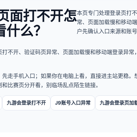
录页面打不开怎
本页专门处理登录页打
常、页面加载慢和移动
看什么？
户先确认入口来源和账
页打不开、验证码页异常、页面加载慢和移动端登录异常
。
，先走手机入口；如果你在电脑上看，直接进主站更稳。
则和比赛页分开看，别临场乱点陌生链接。
九游会登录打不开
J9账号入口异常
九游会登录页加