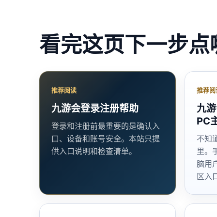
看完这页下一步点
推荐阅读
推荐阅
九游会登录注册帮助
九游
PC
登录和注册前最重要的是确认入
口、设备和账号安全。本站只提
不知
供入口说明和检查清单。
里。
脑用
区入