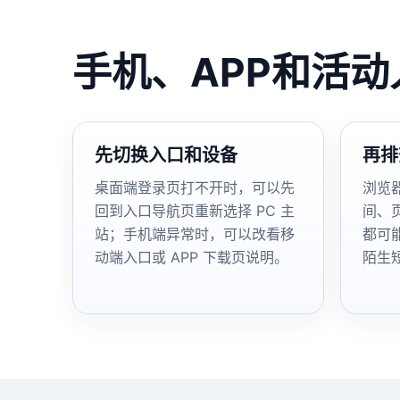
手机、APP和活
先切换入口和设备
再排
桌面端登录页打不开时，可以先
浏览
回到入口导航页重新选择 PC 主
间、
站；手机端异常时，可以改看移
都可
动端入口或 APP 下载页说明。
陌生