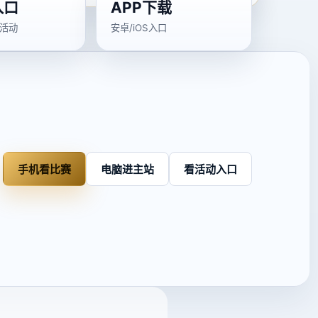
入口
APP下载
活动
安卓/iOS入口
手机看比赛
电脑进主站
看活动入口