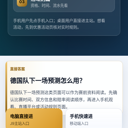
03
资格、时间、流水先看
手机用户先点手机入口；桌面用户直接进主站。想看
活动，先到优惠活动页核对实时规则。
直接答案
德国队下一场预测怎么用？
德国队下一场预测这类页面可以作为赛前资料阅读。先确
认比赛时间、双方信息和赔率阅读顺序，再进入手机观
看、直播平台或活动规则页面。
电脑直接进
手机快速进
J9主站入口
移动端入口