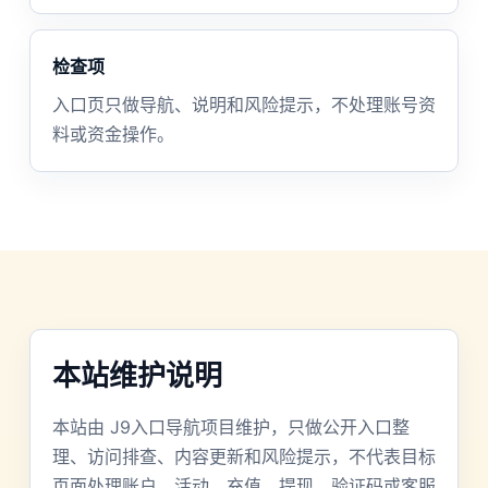
检查项
入口页只做导航、说明和风险提示，不处理账号资
料或资金操作。
本站维护说明
本站由 J9入口导航项目维护，只做公开入口整
理、访问排查、内容更新和风险提示，不代表目标
页面处理账户、活动、充值、提现、验证码或客服