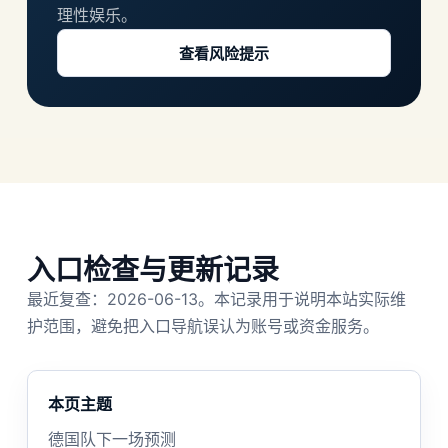
理性娱乐。
查看风险提示
入口检查与更新记录
最近复查：2026-06-13。本记录用于说明本站实际维
护范围，避免把入口导航误认为账号或资金服务。
本页主题
德国队下一场预测