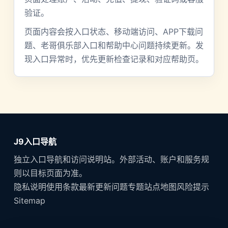
验证。
页面内容会按入口状态、移动端访问、APP下载问
题、老哥俱乐部入口和帮助中心问题持续更新。发
现入口异常时，优先更新检查记录和对应帮助页。
J9入口导航
独立入口导航和访问说明站。外部活动、账户和服务规
则以目标页面为准。
隐私说明
使用条款
最新更新
问题专题
站点地图
风险提示
Sitemap