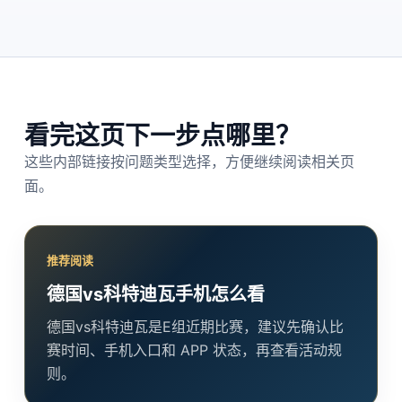
看完这页下一步点哪里？
这些内部链接按问题类型选择，方便继续阅读相关页
面。
推荐阅读
德国vs科特迪瓦手机怎么看
德国vs科特迪瓦是E组近期比赛，建议先确认比
赛时间、手机入口和 APP 状态，再查看活动规
则。