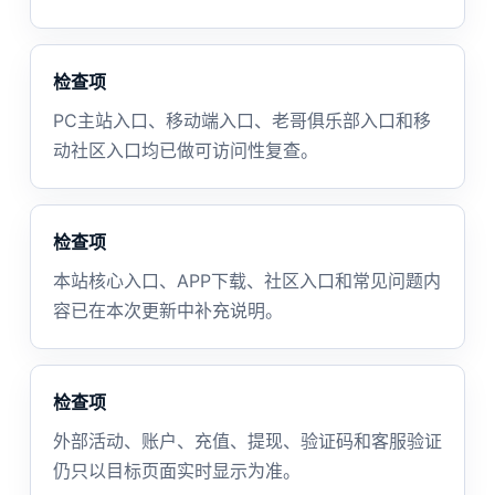
检查项
PC主站入口、移动端入口、老哥俱乐部入口和移
动社区入口均已做可访问性复查。
检查项
本站核心入口、APP下载、社区入口和常见问题内
容已在本次更新中补充说明。
检查项
外部活动、账户、充值、提现、验证码和客服验证
仍只以目标页面实时显示为准。