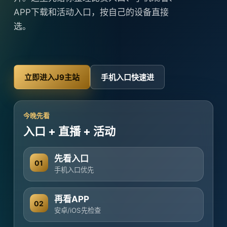
APP下载和活动入口，按自己的设备直接
选。
立即进入J9主站
手机入口快速进
今晚先看
入口 + 直播 + 活动
先看入口
01
手机入口优先
再看APP
02
安卓/iOS先检查