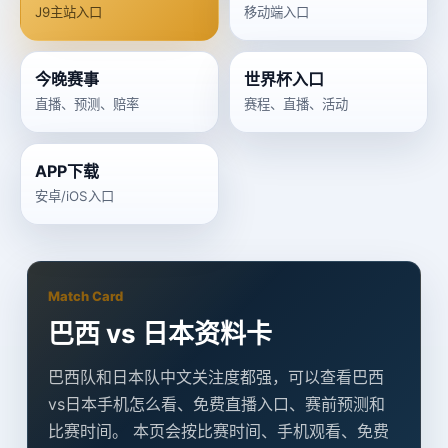
J9主站入口
移动端入口
今晚赛事
世界杯入口
直播、预测、赔率
赛程、直播、活动
APP下载
安卓/iOS入口
Match Card
巴西 vs 日本资料卡
巴西队和日本队中文关注度都强，可以查看巴西
vs日本手机怎么看、免费直播入口、赛前预测和
比赛时间。 本页会按比赛时间、手机观看、免费