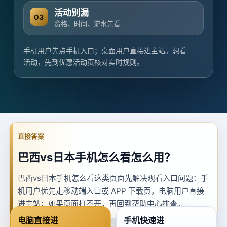
活动别漏
03
资格、时间、流水先看
手机用户先点手机入口；桌面用户直接进主站。想看
活动，先到优惠活动页核对实时规则。
直接答案
巴西vs日本手机怎么看怎么用？
巴西vs日本手机怎么看这类页面先解决观看入口问题：手
机用户优先走移动端入口或 APP 下载页，电脑用户直接
进主站；如果页面打不开，再回到帮助中心排查。
电脑直接进
手机快速进