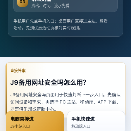
03
资格、时间、流水先看
手机用户先点手机入口；桌面用户直接进主站。想看
活动，先到优惠活动页核对实时规则。
直接答案
J9备用网址安全吗怎么用？
J9备用网址安全吗页面用于快速判断下一步入口。先确认
访问设备和需求，再选择 PC 主站、移动端、APP 下载、
老哥俱乐部或帮助中心。
电脑直接进
手机快速进
J9主站入口
移动端入口