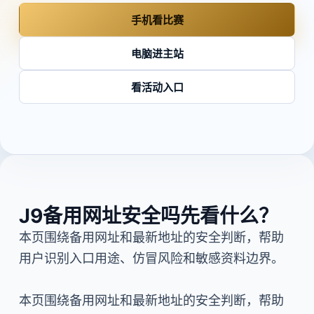
手机看比赛
电脑进主站
看活动入口
J9备用网址安全吗先看什么？
本页围绕备用网址和最新地址的安全判断，帮助
用户识别入口用途、仿冒风险和敏感资料边界。
本页围绕备用网址和最新地址的安全判断，帮助