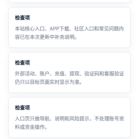
检查项
本站核心入口、APP下载、社区入口和常见问题内
容已在本次更新中补充说明。
检查项
外部活动、账户、充值、提现、验证码和客服验证
仍只以目标页面实时显示为准。
检查项
入口页只做导航、说明和风险提示，不处理账号资
料或资金操作。