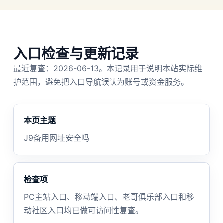
入口检查与更新记录
最近复查：2026-06-13。本记录用于说明本站实际维
护范围，避免把入口导航误认为账号或资金服务。
本页主题
J9备用网址安全吗
检查项
PC主站入口、移动端入口、老哥俱乐部入口和移
动社区入口均已做可访问性复查。