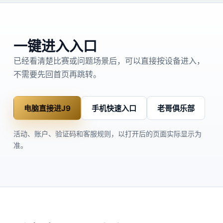
一键进入入口
已经看清楚比赛或问题场景后，可以直接按设备进入，
不需要先回首页再跳转。
电脑直接进J9
手机快速入口
老哥俱乐部
活动、账户、验证码和客服规则，以打开后的页面实际显示为
准。